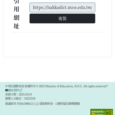
引
用
網
複製
址
中華民國教育部 版權所有 © 2023 Ministry of Education, R.O.C. All rights reserved.®
聯絡我們
更新日期：2025/10/14
瀏覽人次累計：34225105
建議採用 1920x1080(以上)之螢幕解析度，以獲得最佳瀏覽體驗