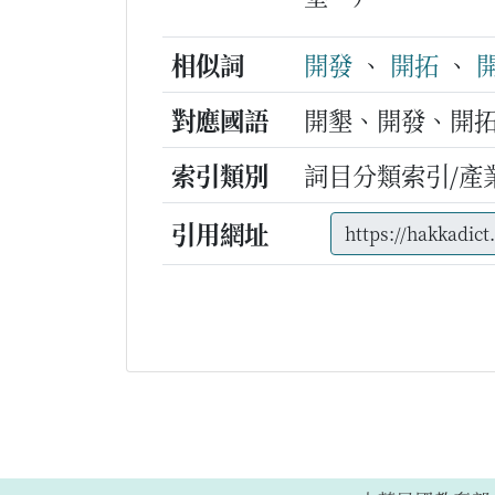
相似詞
開發
、
開拓
、
對應國語
開墾、開發、開
索引類別
詞目分類索引/產
引用網址