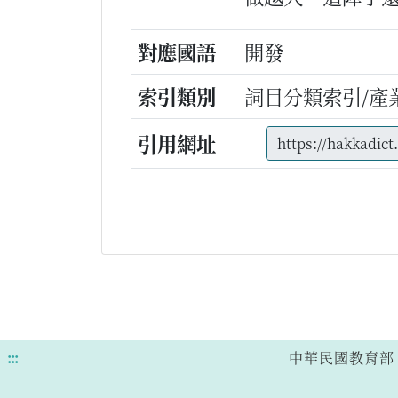
對應國語
開發
索引類別
詞目分類索引/產
引用網址
:::
中華民國教育部 版權所有