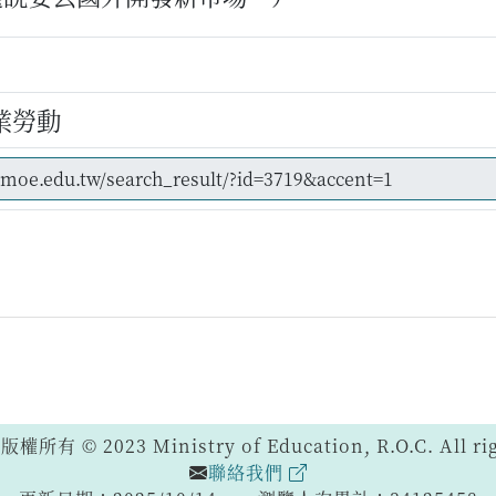
業勞動
 © 2023 Ministry of Education, R.O.C. All righ
聯絡我們