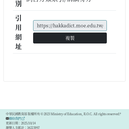
別
引
用
網
複製
址
中華民國教育部 版權所有 © 2023 Ministry of Education, R.O.C. All rights reserved.®
聯絡我們
更新日期：2025/10/14
瀏覽人次累計：34223997