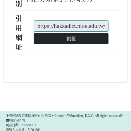
別
引
用
網
複製
址
中華民國教育部 版權所有 © 2023 Ministry of Education, R.O.C. All rights reserved.®
聯絡我們
更新日期：2025/10/14
瀏覽人次累計：34004806