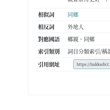
相似詞
同鄉
相反詞
外地人
對應國語
鄉親、同鄉
索引類別
詞目分類索引/稱
引用網址