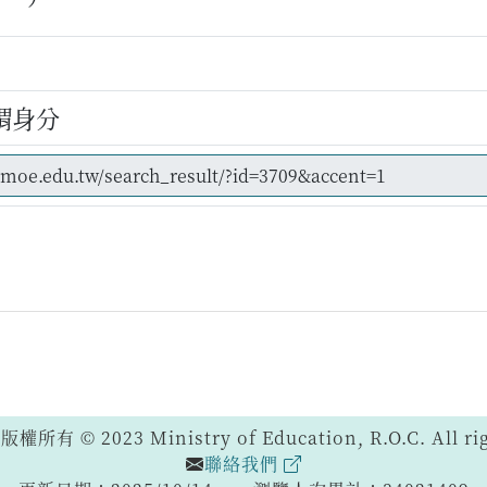
謂身分
 © 2023 Ministry of Education, R.O.C. All righ
聯絡我們