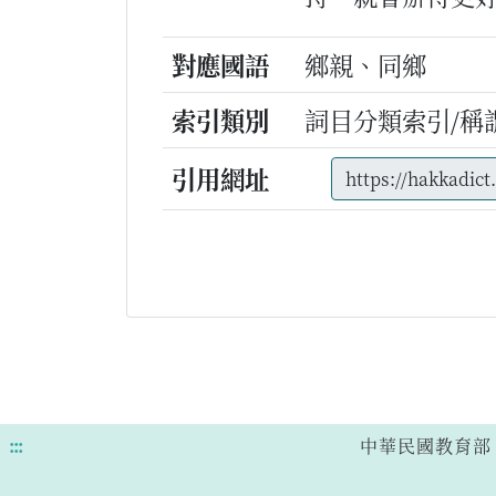
對應國語
鄉親、同鄉
索引類別
詞目分類索引/稱
引用網址
:::
中華民國教育部 版權所有