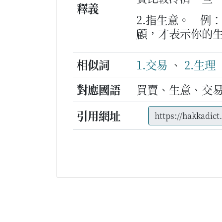
釋義
2.指生意。
例：
顧，才表示你的
相似詞
1.交易
、
2.生理
對應國語
買賣、生意、交
引用網址