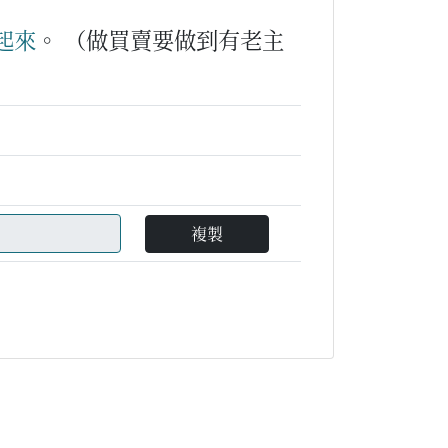
起來
。
（做買賣要做到有老主
複製