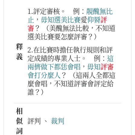
1.評定審核。
例：
靚
醜
無比
止
，
毋知
選
美
比賽
愛
仰脣
評
審
？
（美醜無法比較，不知道
選美比賽要怎麼評審？）
釋
2.在比賽時擔任執行規則和評
義
定成績的專業人士。
例：
這
兩儕
做下
都
恁
會
唱
，
毋知
評審
會
打
分
麼人
？
（這兩人全都這
麼會唱，不知道評審會評定給
誰？）
相
似
評判 、
裁判
詞