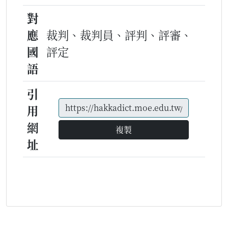
對
應
裁判、裁判員、評判、評審、
國
評定
語
引
用
網
複製
址