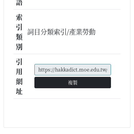
語
索
引
詞目分類索引/產業勞動
類
別
引
用
網
複製
址