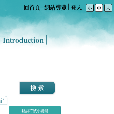
回首頁
網站導覽
登入
:::
小
中
大
Introduction
檢 索
定
聲調符號小鍵盤