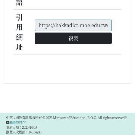
語
引
用
網
複製
址
中華民國教育部 版權所有 © 2023 Ministry of Education, R.O.C. All rights reserved.®
聯絡我們
更新日期：2025/10/14
瀏覽人次累計：34314283