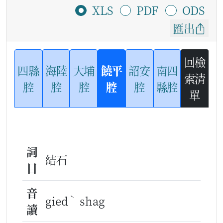
XLS
PDF
ODS
匯出
回檢
四縣
海陸
大埔
饒平
詔安
南四
索清
腔
腔
腔
腔
腔
縣腔
單
詞
結石
目
音
ˋ
gied
shag
讀