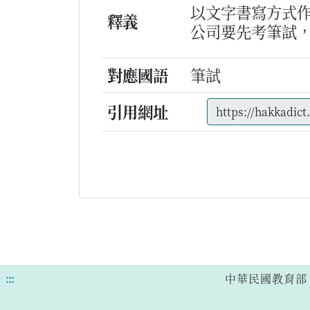
以文字書寫方式
釋義
公司要先考筆試
對應國語
筆試
引用網址
:::
中華民國教育部 版權所有