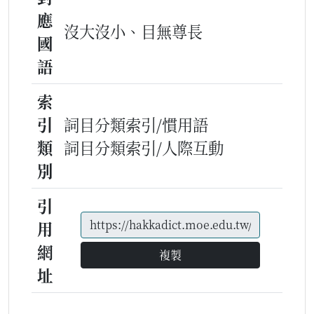
應
沒大沒小、目無尊長
國
語
索
引
詞目分類索引/慣用語
類
詞目分類索引/人際互動
別
引
用
網
複製
址