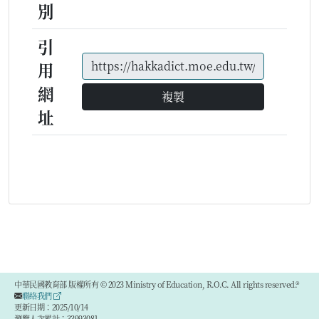
別
引
用
網
複製
址
中華民國教育部 版權所有 © 2023 Ministry of Education, R.O.C. All rights reserved.®
聯絡我們
更新日期：2025/10/14
瀏覽人次累計：33993081