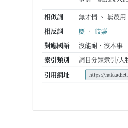
相似詞
無才情 、 無漦用
相反詞
慶
、
岐嶷
對應國語
沒能耐、沒本事
索引類別
詞目分類索引/人
引用網址