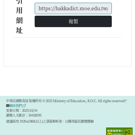
引
用
網
複製
址
中華民國教育部 版權所有 © 2023 Ministry of Education, R.O.C. All rights reserved.®
聯絡我們
更新日期：2025/10/14
瀏覽人次累計：34438595
建議採用 1920x1080(以上)之螢幕解析度，以獲得最佳瀏覽體驗