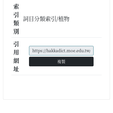
索
引
詞目分類索引/植物
類
別
引
用
網
複製
址