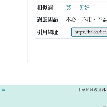
相似詞
莫
、
毋好
對應國語
不必、不用、不
引用網址
:::
中華民國教育部 版權所有