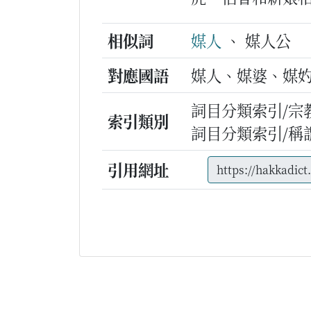
相似詞
媒人
、 媒人公
對應國語
媒人、媒婆、媒
詞目分類索引/宗
索引類別
詞目分類索引/稱
引用網址