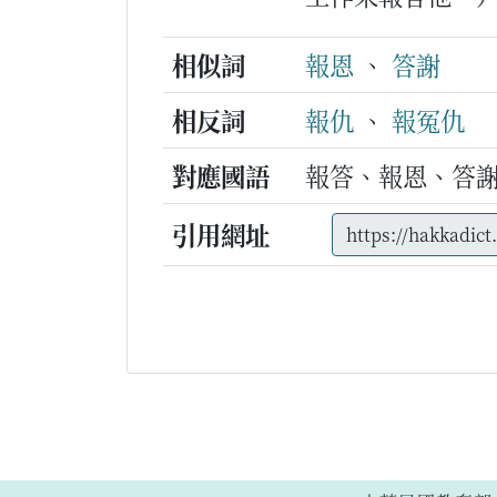
相似詞
報恩
、
答謝
相反詞
報仇
、
報冤仇
對應國語
報答、報恩、答
引用網址