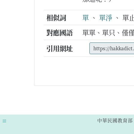
相似詞
單
、
單淨
、 單
對應國語
單單、單只、僅
引用網址
:::
中華民國教育部 版權所有