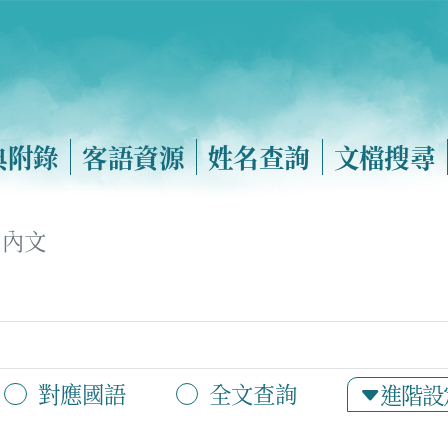
典附錄
客語資源
姓名查詢
文檔搜尋
內文
對應國語
全文查詢
進階設