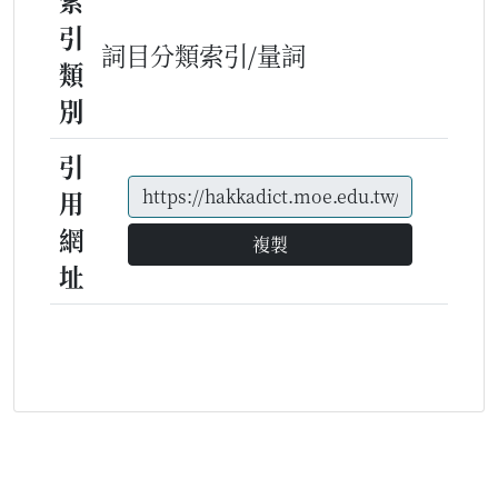
索
引
詞目分類索引/量詞
類
別
引
用
網
複製
址