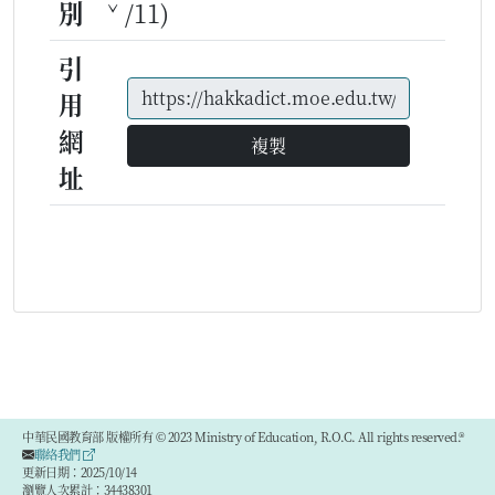
別
ˇ/11)
引
用
網
複製
址
中華民國教育部 版權所有 © 2023 Ministry of Education, R.O.C. All rights reserved.®
聯絡我們
更新日期：2025/10/14
瀏覽人次累計：34438301