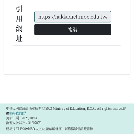
引
用
網
複製
址
中華民國教育部 版權所有 © 2023 Ministry of Education, R.O.C. All rights reserved.®
聯絡我們
更新日期：2025/10/14
瀏覽人次累計：34207070
建議採用 1920x1080(以上)之螢幕解析度，以獲得最佳瀏覽體驗