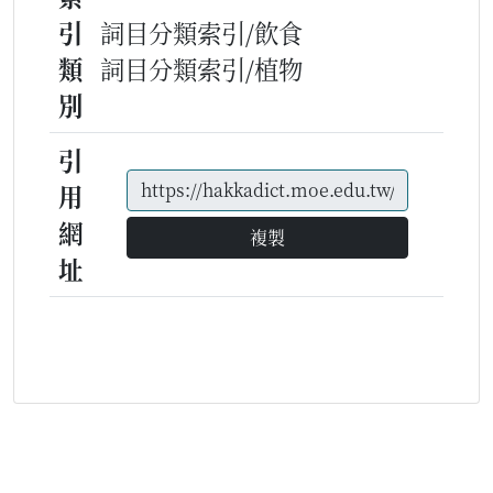
引
詞目分類索引/飲食
類
詞目分類索引/植物
別
引
用
網
複製
址