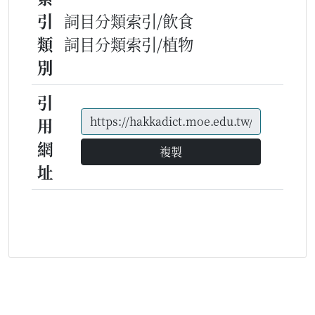
引
詞目分類索引/飲食
類
詞目分類索引/植物
別
引
用
網
複製
址