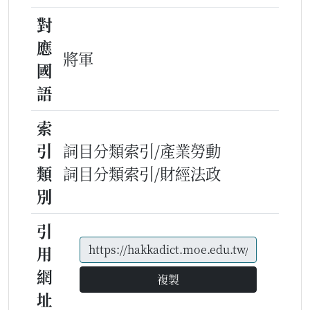
對
應
將軍
國
語
索
引
詞目分類索引/產業勞動
類
詞目分類索引/財經法政
別
引
用
網
複製
址