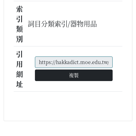
索
引
詞目分類索引/器物用品
類
別
引
用
網
複製
址