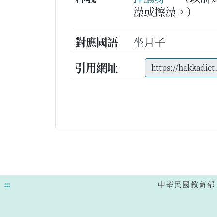
澡或擦澡。）
對應國語
坐月子
引用網址
:::
中華民國教育部 版權所有