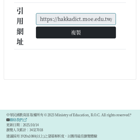
引
用
網
複製
址
中華民國教育部 版權所有 © 2023 Ministry of Education, R.O.C. All rights reserved.®
聯絡我們
更新日期：2025/10/14
瀏覽人次累計：34327018
建議採用 1920x1080(以上)之螢幕解析度，以獲得最佳瀏覽體驗