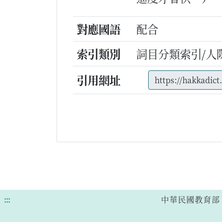
對應國語
配合
索引類別
詞目分類索引/人
引用網址
:::
中華民國教育部 版權所有