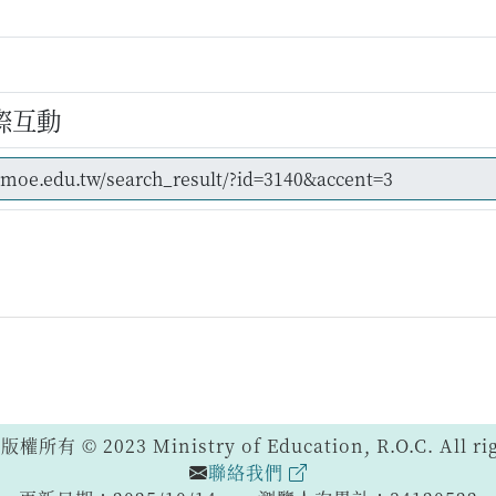
際互動
 © 2023 Ministry of Education, R.O.C. All righ
聯絡我們