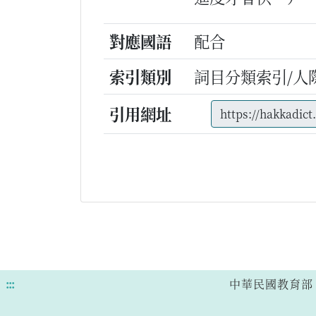
對應國語
配合
索引類別
詞目分類索引/人
引用網址
:::
中華民國教育部 版權所有