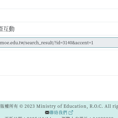
際互動
 © 2023 Ministry of Education, R.O.C. All righ
聯絡我們