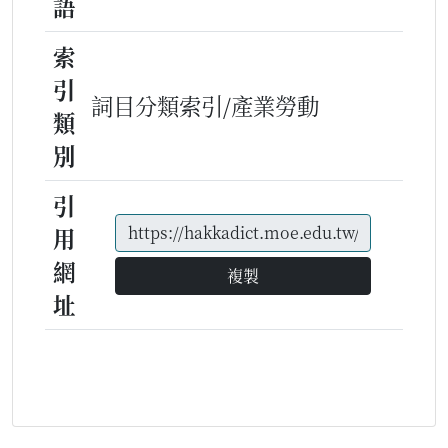
語
索
引
詞目分類索引/產業勞動
類
別
引
用
網
複製
址