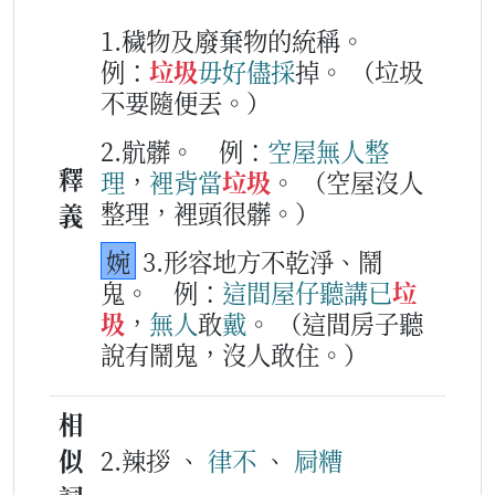
1.穢物及廢棄物的統稱。
例：
垃圾
毋好
儘採
掉。
（垃圾
不要隨便丟。）
2.骯髒。
例：
空
屋
無
人
整
釋
理
，
裡背
當
垃圾
。
（空屋沒人
整理，裡頭很髒。）
義
婉
3.形容地方不乾淨、鬧
鬼。
例：
這
間
屋仔
聽講
已
垃
圾
，
無
人
敢
戴
。
（這間房子聽
說有鬧鬼，沒人敢住。）
相
似
2.辣拶 、
律不
、
屙糟