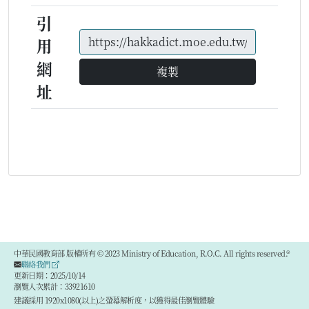
引
用
網
複製
址
中華民國教育部 版權所有 © 2023 Ministry of Education, R.O.C. All rights reserved.®
聯絡我們
更新日期：2025/10/14
瀏覽人次累計：33921610
建議採用 1920x1080(以上)之螢幕解析度，以獲得最佳瀏覽體驗