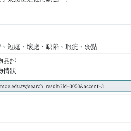
病、短處、壞處、缺陷、瑕疵、弱點
物品評
物情狀