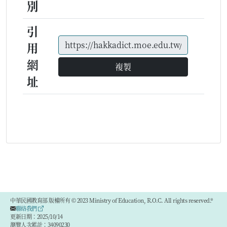
別
引
用
網
複製
址
中華民國教育部 版權所有 © 2023 Ministry of Education, R.O.C. All rights reserved.®
聯絡我們
更新日期：2025/10/14
瀏覽人次累計：34090230