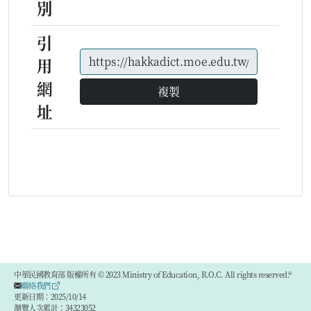
別
引
用
網
複製
址
中華民國教育部 版權所有 © 2023 Ministry of Education, R.O.C. All rights reserved.®
聯絡我們
更新日期：2025/10/14
瀏覽人次累計：34323052