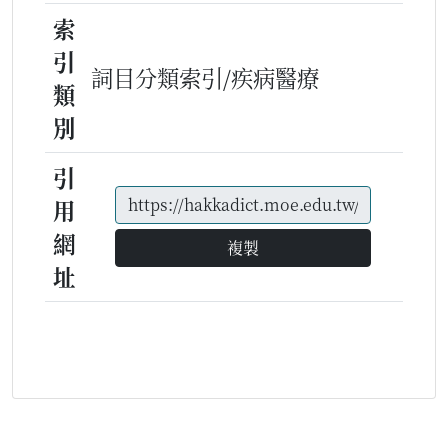
索
引
詞目分類索引/疾病醫療
類
別
引
用
網
複製
址