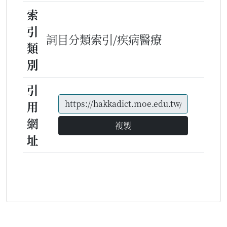
索
引
詞目分類索引/疾病醫療
類
別
引
用
網
複製
址