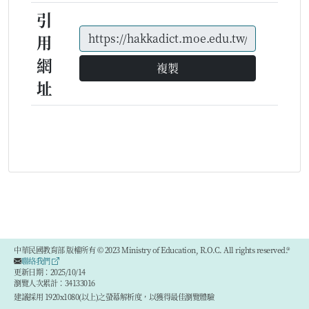
引
用
網
複製
址
中華民國教育部 版權所有 © 2023 Ministry of Education, R.O.C. All rights reserved.®
聯絡我們
更新日期：2025/10/14
瀏覽人次累計：34133016
建議採用 1920x1080(以上)之螢幕解析度，以獲得最佳瀏覽體驗