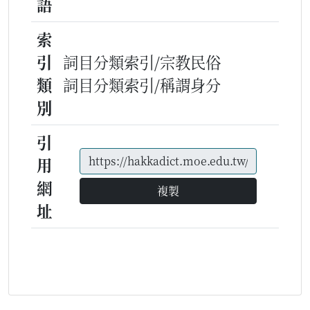
語
索
引
詞目分類索引/宗教民俗
類
詞目分類索引/稱謂身分
別
引
用
網
複製
址