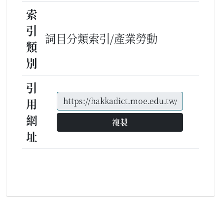
索
引
詞目分類索引/產業勞動
類
別
引
用
網
複製
址