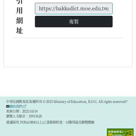
引
用
網
複製
址
中華民國教育部 版權所有 © 2023 Ministry of Education, R.O.C. All rights reserved.®
聯絡我們
更新日期：2025/10/14
瀏覽人次累計：33915620
建議採用 1920x1080(以上)之螢幕解析度，以獲得最佳瀏覽體驗