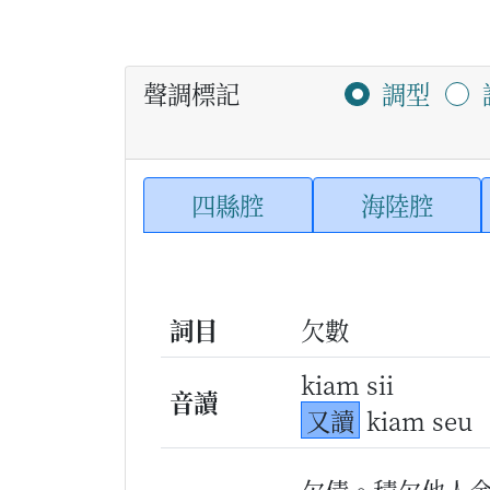
聲調標記
調型
四縣腔
海陸腔
詞目
欠數
kiam sii
音讀
又讀
kiam seu