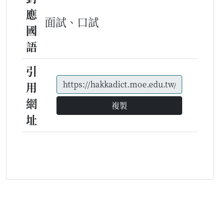
應
面試、口試
國
語
引
用
網
複製
址