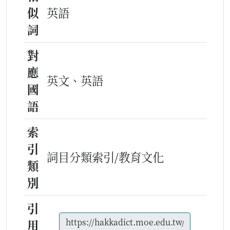
似
英語
詞
對
應
英文、英語
國
語
索
引
詞目分類索引/教育文化
類
別
引
用