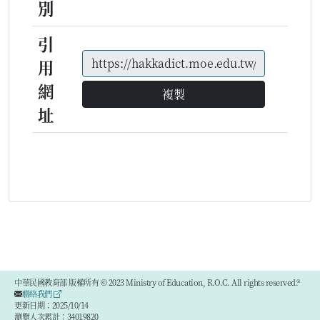
別
引
用
網
複製
址
中華民國教育部 版權所有 © 2023 Ministry of Education, R.O.C. All rights reserved.®
聯絡我們
更新日期：2025/10/14
瀏覽人次累計：34019820