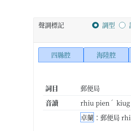
聲調標記
調型
四縣腔
海陸腔
詞目
郵便局
ˊ
音讀
rhiu pien
kiug
卓蘭
：郵便局 rhi